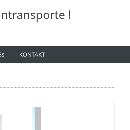
ntransporte !
Bs
KONTAKT