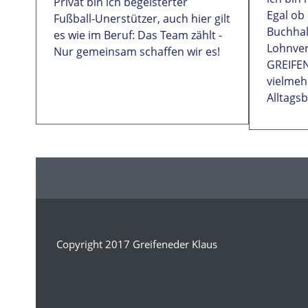
Privat bin ich begeisterter
Egal ob 
Fußball-Unerstützer, auch hier gilt
Buchhal
es wie im Beruf: Das Team zählt -
Lohnver
Nur gemeinsam schaffen wir es!
GREIFEN
vielmehr
Alltagsb
Copyright 2017 Greifeneder Klaus