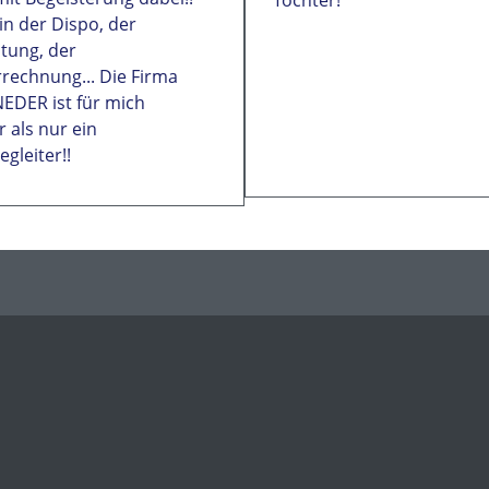
Tochter!
in der Dispo, der
tung, der
rechnung... Die Firma
EDER ist für mich
 als nur ein
egleiter!!