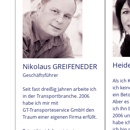
Heid
Nikolaus GREIFENEDER
Geschäftsführer
Als ich 
ich kei
Seit fast dreißig Jahren arbeite ich
ein Beto
in der Transportbranche. 2006
Aber es
habe ich mir mit
ich Ihn
GT-Transporteservice GmbH den
2006 un
Traum einer eigenen Firma erfüllt.
habe ic
ich bin 