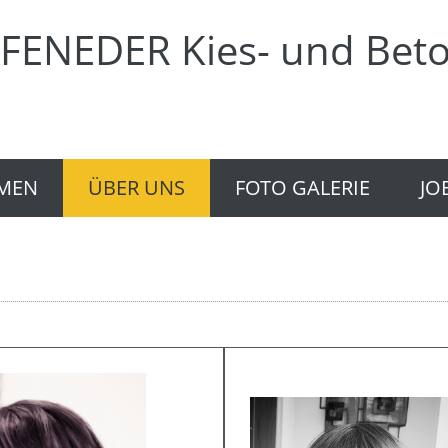
FENEDER Kies- und Beto
MEN
ÜBER UNS
FOTO GALERIE
JO