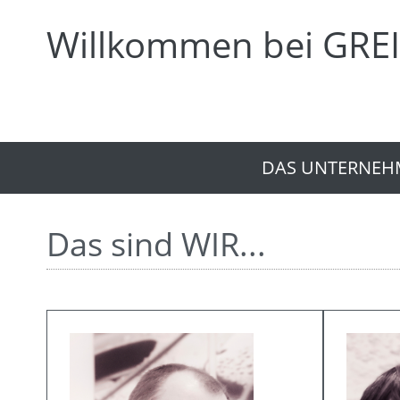
Willkommen bei GREI
DAS UNTERNEH
Das sind WIR...